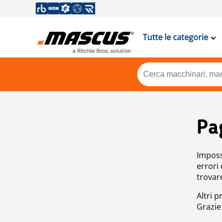
Tutte le categorie
Pa
Impossi
errori
trovar
Altri p
Grazie