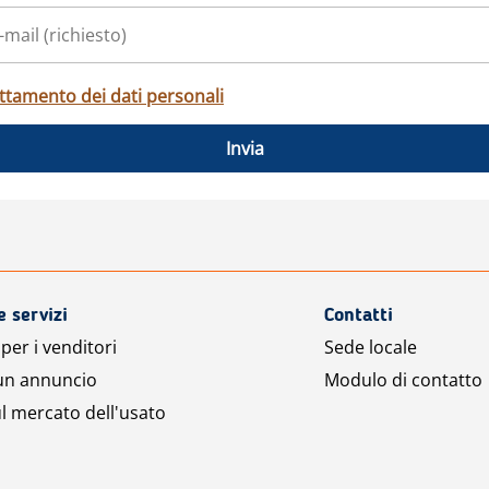
ttamento dei dati personali
Invia
e servizi
Contatti
per i venditori
Sede locale
 un annuncio
Modulo di contatto
l mercato dell'usato