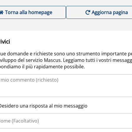
Torna alla homepage
Aggiorna pagina
ivici
tue domande e richieste sono uno strumento importante p
sviluppo del servizio Mascus. Leggiamo tutti i vostri messagg
pondiamo il più rapidamente possibile.
Desidero una risposta al mio messaggio