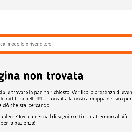
gina non trovata
bile trovare la pagina richiesta. Verifica la presenza di even
 di battitura nell'URL o consulta la nostra mappa del sito per
e ciò che stai cercando.
roblemi? Invia un'e-mail di seguito e ti contatteremo al più p
 per la pazienza!