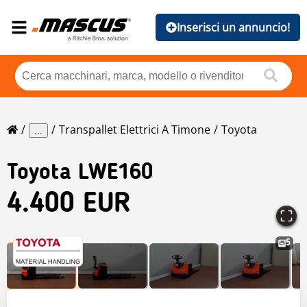
Inserisci un annuncio!
Transpallet Elettrici A Timone
Toyota
...
Toyota
LWE160
4.400 EUR
5