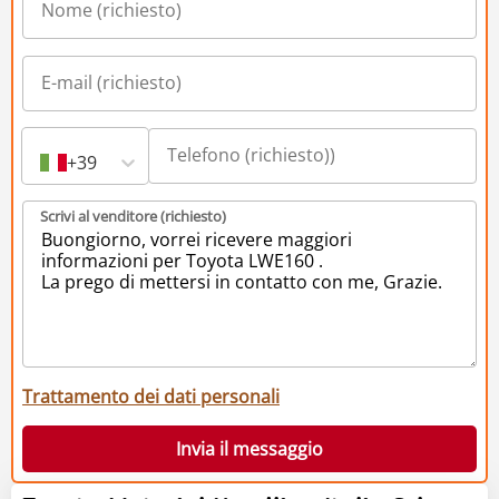
+39
Scrivi al venditore (richiesto)
Trattamento dei dati personali
Invia il messaggio