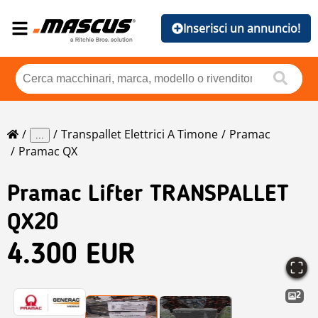
Inserisci un annuncio!
Transpallet Elettrici A Timone
Pramac
...
Pramac QX
Pramac
Lifter TRANSPALLET
QX20
4.300 EUR
2