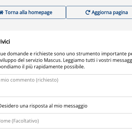
Torna alla homepage
Aggiorna pagina
ivici
tue domande e richieste sono uno strumento importante p
sviluppo del servizio Mascus. Leggiamo tutti i vostri messagg
pondiamo il più rapidamente possibile.
Desidero una risposta al mio messaggio