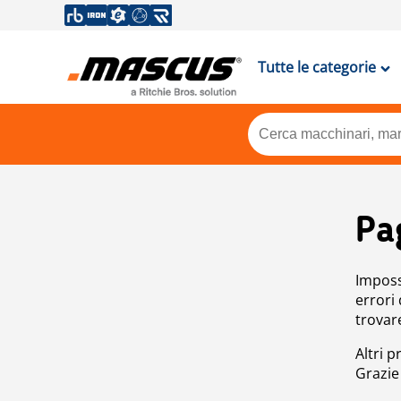
Tutte le categorie
Pa
Impossi
errori
trovar
Altri p
Grazie