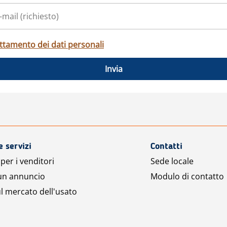
ttamento dei dati personali
Invia
e servizi
Contatti
per i venditori
Sede locale
 un annuncio
Modulo di contatto
l mercato dell'usato