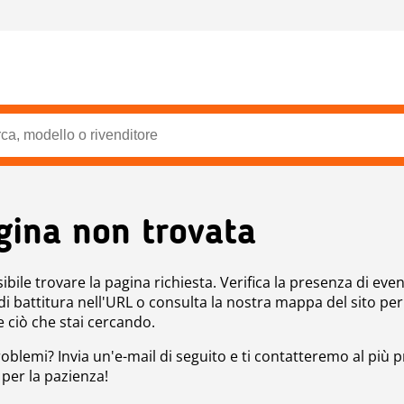
gina non trovata
bile trovare la pagina richiesta. Verifica la presenza di even
 di battitura nell'URL o consulta la nostra mappa del sito per
e ciò che stai cercando.
roblemi? Invia un'e-mail di seguito e ti contatteremo al più p
 per la pazienza!