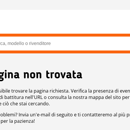
gina non trovata
bile trovare la pagina richiesta. Verifica la presenza di even
 di battitura nell'URL o consulta la nostra mappa del sito per
e ciò che stai cercando.
roblemi? Invia un'e-mail di seguito e ti contatteremo al più p
 per la pazienza!