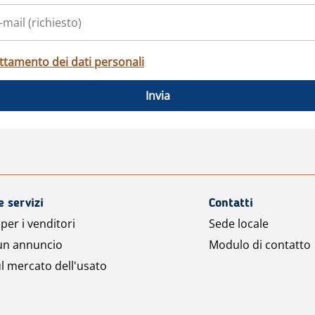
ttamento dei dati personali
Invia
e servizi
Contatti
per i venditori
Sede locale
 un annuncio
Modulo di contatto
l mercato dell'usato