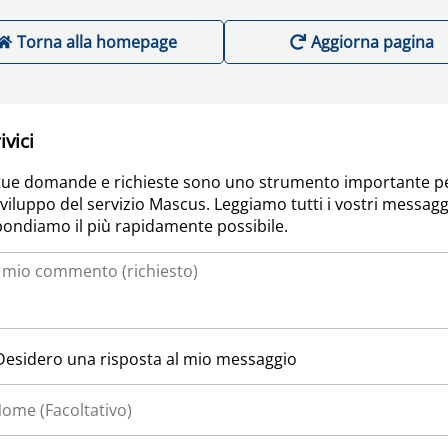
Torna alla homepage
Aggiorna pagina
ivici
tue domande e richieste sono uno strumento importante p
sviluppo del servizio Mascus. Leggiamo tutti i vostri messagg
pondiamo il più rapidamente possibile.
Desidero una risposta al mio messaggio