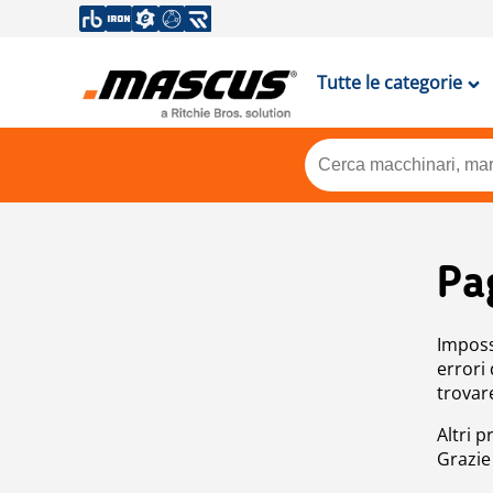
Tutte le categorie
Pa
Impossi
errori
trovar
Altri p
Grazie