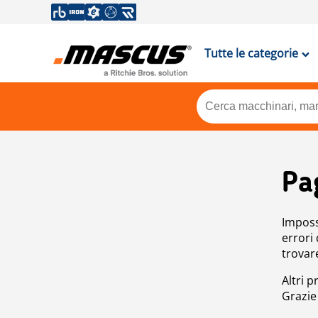
Tutte le categorie
Pa
Impossi
errori
trovar
Altri p
Grazie