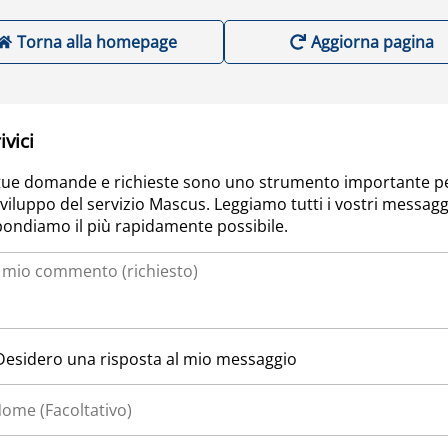
Torna alla homepage
Aggiorna pagina
ivici
tue domande e richieste sono uno strumento importante p
sviluppo del servizio Mascus. Leggiamo tutti i vostri messagg
pondiamo il più rapidamente possibile.
Desidero una risposta al mio messaggio