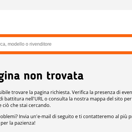
gina non trovata
bile trovare la pagina richiesta. Verifica la presenza di even
 di battitura nell'URL o consulta la nostra mappa del sito per
e ciò che stai cercando.
roblemi? Invia un'e-mail di seguito e ti contatteremo al più p
 per la pazienza!