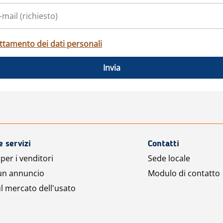
ttamento dei dati personali
Invia
e servizi
Contatti
per i venditori
Sede locale
 un annuncio
Modulo di contatto
l mercato dell'usato