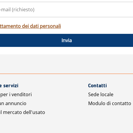
ttamento dei dati personali
Invia
e servizi
Contatti
per i venditori
Sede locale
 un annuncio
Modulo di contatto
l mercato dell'usato