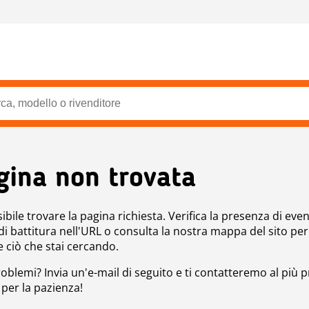
gina non trovata
bile trovare la pagina richiesta. Verifica la presenza di even
 di battitura nell'URL o consulta la nostra mappa del sito per
e ciò che stai cercando.
roblemi? Invia un'e-mail di seguito e ti contatteremo al più p
 per la pazienza!