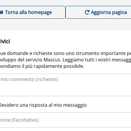
Torna alla homepage
Aggiorna pagina
ivici
tue domande e richieste sono uno strumento importante p
sviluppo del servizio Mascus. Leggiamo tutti i vostri messagg
pondiamo il più rapidamente possibile.
Desidero una risposta al mio messaggio