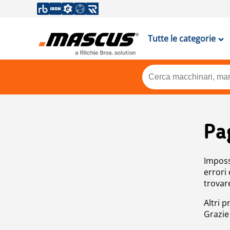
Tutte le categorie
Pa
Impossi
errori
trovar
Altri p
Grazie