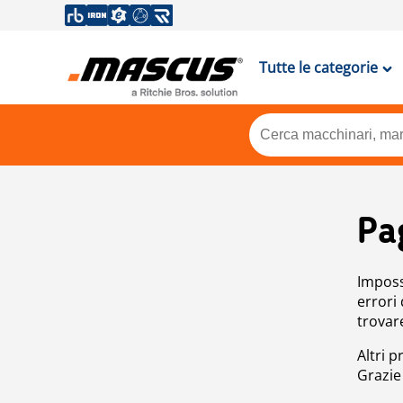
Tutte le categorie
Pa
Impossi
errori
trovar
Altri p
Grazie