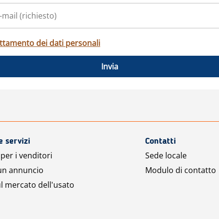
ttamento dei dati personali
Invia
e servizi
Contatti
per i venditori
Sede locale
 un annuncio
Modulo di contatto
l mercato dell'usato