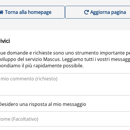
Torna alla homepage
Aggiorna pagina
ivici
tue domande e richieste sono uno strumento importante p
sviluppo del servizio Mascus. Leggiamo tutti i vostri messagg
pondiamo il più rapidamente possibile.
Desidero una risposta al mio messaggio