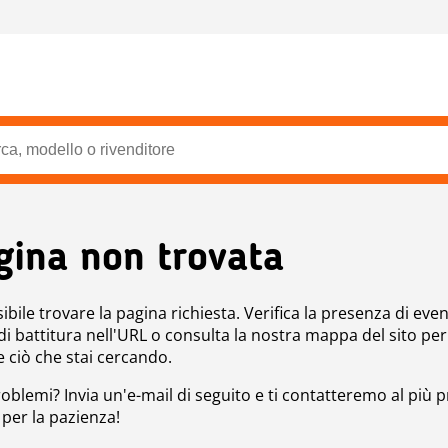
gina non trovata
bile trovare la pagina richiesta. Verifica la presenza di even
 di battitura nell'URL o consulta la nostra mappa del sito per
e ciò che stai cercando.
roblemi? Invia un'e-mail di seguito e ti contatteremo al più p
 per la pazienza!