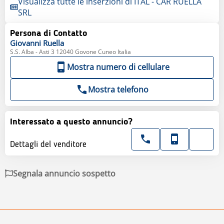
Visualizza tutte le inserzioni di ITAL - CAR RUELLA
SRL
Persona di Contatto
Giovanni
Ruella
S.S. Alba - Asti 3 12040 Govone Cuneo Italia
Mostra numero di cellulare
Mostra telefono
Interessato a questo annuncio?
Dettagli del venditore
Segnala annuncio sospetto