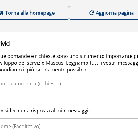
Torna alla homepage
Aggiorna pagina
ivici
tue domande e richieste sono uno strumento importante p
sviluppo del servizio Mascus. Leggiamo tutti i vostri messagg
pondiamo il più rapidamente possibile.
Desidero una risposta al mio messaggio