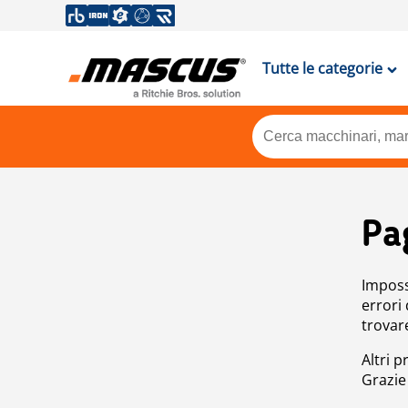
Tutte le categorie
Pa
Impossi
errori
trovar
Altri p
Grazie