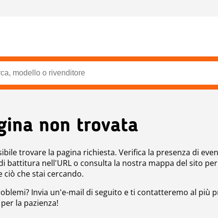
gina non trovata
bile trovare la pagina richiesta. Verifica la presenza di even
 di battitura nell'URL o consulta la nostra mappa del sito per
e ciò che stai cercando.
roblemi? Invia un'e-mail di seguito e ti contatteremo al più p
 per la pazienza!