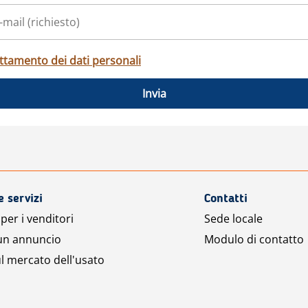
ttamento dei dati personali
Invia
e servizi
Contatti
per i venditori
Sede locale
 un annuncio
Modulo di contatto
l mercato dell'usato