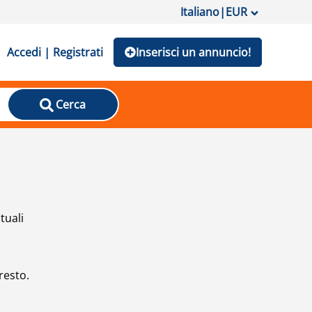
Italiano
|
EUR
Accedi | Registrati
Inserisci un annuncio!
Cerca
tuali
resto.