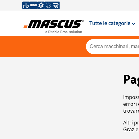
Tutte le categorie
Pa
Impossi
errori
trovar
Altri p
Grazie