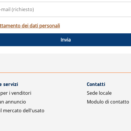
ttamento dei dati personali
Invia
e servizi
Contatti
per i venditori
Sede locale
 un annuncio
Modulo di contatto
l mercato dell'usato