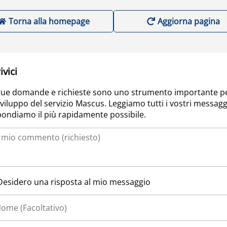
Torna alla homepage
Aggiorna pagina
ivici
tue domande e richieste sono uno strumento importante p
sviluppo del servizio Mascus. Leggiamo tutti i vostri messagg
pondiamo il più rapidamente possibile.
Desidero una risposta al mio messaggio