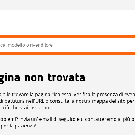
gina non trovata
bile trovare la pagina richiesta. Verifica la presenza di even
 di battitura nell'URL o consulta la nostra mappa del sito per
e ciò che stai cercando.
roblemi? Invia un'e-mail di seguito e ti contatteremo al più p
 per la pazienza!