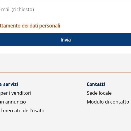
ttamento dei dati personali
Invia
e servizi
Contatti
per i venditori
Sede locale
 un annuncio
Modulo di contatto
l mercato dell'usato