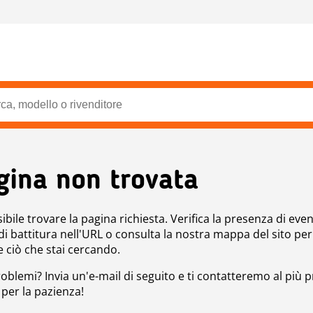
gina non trovata
bile trovare la pagina richiesta. Verifica la presenza di even
 di battitura nell'URL o consulta la nostra mappa del sito per
e ciò che stai cercando.
roblemi? Invia un'e-mail di seguito e ti contatteremo al più p
 per la pazienza!