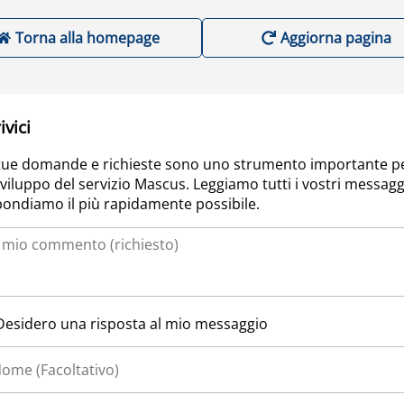
Torna alla homepage
Aggiorna pagina
ivici
tue domande e richieste sono uno strumento importante p
sviluppo del servizio Mascus. Leggiamo tutti i vostri messagg
pondiamo il più rapidamente possibile.
Desidero una risposta al mio messaggio