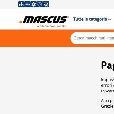
Tutte le categorie
Pa
Impossi
errori
trovar
Altri p
Grazie