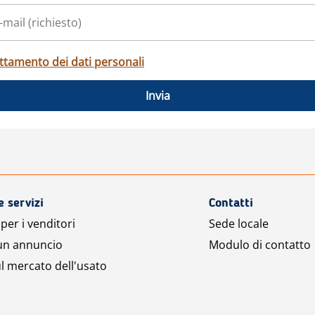
ttamento dei dati personali
Invia
e servizi
Contatti
per i venditori
Sede locale
 un annuncio
Modulo di contatto
l mercato dell'usato