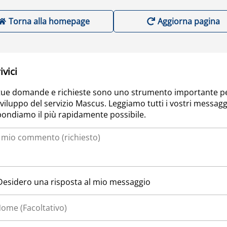
Torna alla homepage
Aggiorna pagina
ivici
tue domande e richieste sono uno strumento importante p
sviluppo del servizio Mascus. Leggiamo tutti i vostri messagg
pondiamo il più rapidamente possibile.
Desidero una risposta al mio messaggio