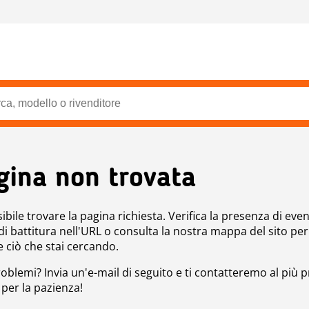
gina non trovata
bile trovare la pagina richiesta. Verifica la presenza di even
 di battitura nell'URL o consulta la nostra mappa del sito per
e ciò che stai cercando.
roblemi? Invia un'e-mail di seguito e ti contatteremo al più p
 per la pazienza!