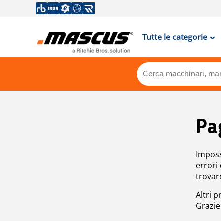
Tutte le categorie
Pa
Impossi
errori
trovar
Altri p
Grazie