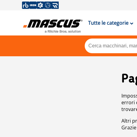
Tutte le categorie
Pa
Impossi
errori
trovar
Altri p
Grazie