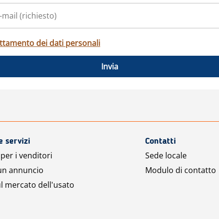
ttamento dei dati personali
Invia
e servizi
Contatti
per i venditori
Sede locale
 un annuncio
Modulo di contatto
l mercato dell'usato