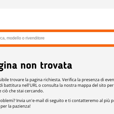
gina non trovata
bile trovare la pagina richiesta. Verifica la presenza di even
 di battitura nell'URL o consulta la nostra mappa del sito per
e ciò che stai cercando.
roblemi? Invia un'e-mail di seguito e ti contatteremo al più p
 per la pazienza!