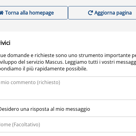
Torna alla homepage
Aggiorna pagina
ivici
tue domande e richieste sono uno strumento importante p
sviluppo del servizio Mascus. Leggiamo tutti i vostri messagg
pondiamo il più rapidamente possibile.
Desidero una risposta al mio messaggio