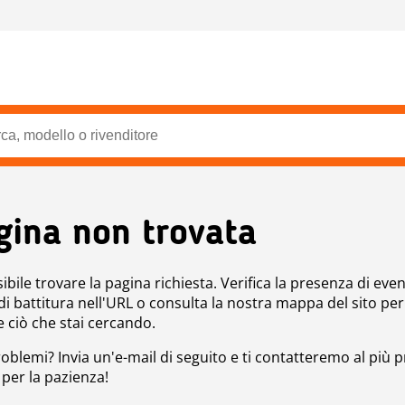
gina non trovata
bile trovare la pagina richiesta. Verifica la presenza di even
 di battitura nell'URL o consulta la nostra mappa del sito per
e ciò che stai cercando.
roblemi? Invia un'e-mail di seguito e ti contatteremo al più p
 per la pazienza!