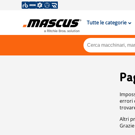
Tutte le categorie
Pa
Impossi
errori
trovar
Altri p
Grazie