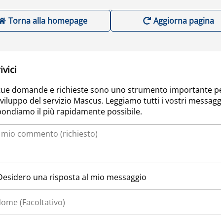
Torna alla homepage
Aggiorna pagina
ivici
tue domande e richieste sono uno strumento importante p
sviluppo del servizio Mascus. Leggiamo tutti i vostri messagg
pondiamo il più rapidamente possibile.
Desidero una risposta al mio messaggio