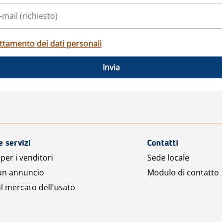
ttamento dei dati personali
Invia
e servizi
Contatti
per i venditori
Sede locale
 un annuncio
Modulo di contatto
l mercato dell'usato