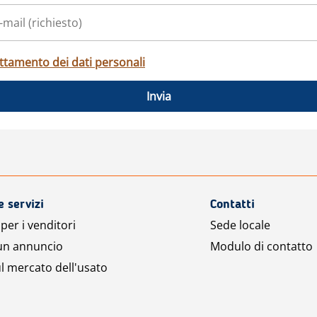
ttamento dei dati personali
Invia
e servizi
Contatti
per i venditori
Sede locale
 un annuncio
Modulo di contatto
l mercato dell'usato