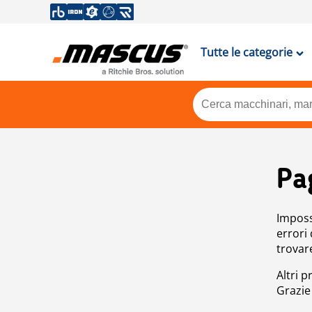
Tutte le categorie
Pa
Impossi
errori
trovar
Altri p
Grazie