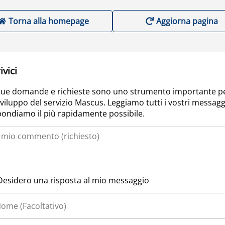
Torna alla homepage
Aggiorna pagina
ivici
tue domande e richieste sono uno strumento importante p
sviluppo del servizio Mascus. Leggiamo tutti i vostri messagg
pondiamo il più rapidamente possibile.
Desidero una risposta al mio messaggio