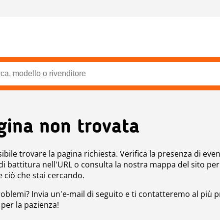
gina non trovata
bile trovare la pagina richiesta. Verifica la presenza di even
 di battitura nell'URL o consulta la nostra mappa del sito per
e ciò che stai cercando.
roblemi? Invia un'e-mail di seguito e ti contatteremo al più p
 per la pazienza!