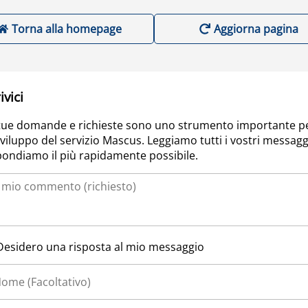
Torna alla homepage
Aggiorna pagina
ivici
tue domande e richieste sono uno strumento importante p
sviluppo del servizio Mascus. Leggiamo tutti i vostri messagg
pondiamo il più rapidamente possibile.
Desidero una risposta al mio messaggio