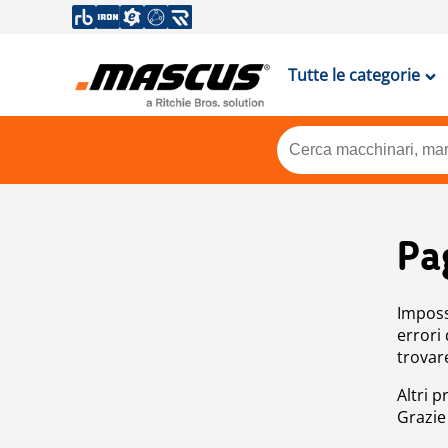
Tutte le categorie
Pa
Impossi
errori
trovar
Altri p
Grazie