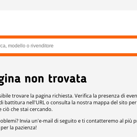
gina non trovata
bile trovare la pagina richiesta. Verifica la presenza di even
 di battitura nell'URL o consulta la nostra mappa del sito per
e ciò che stai cercando.
roblemi? Invia un'e-mail di seguito e ti contatteremo al più p
 per la pazienza!