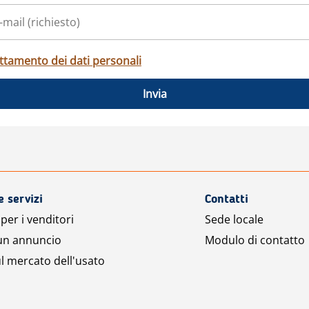
ttamento dei dati personali
Invia
e servizi
Contatti
per i venditori
Sede locale
 un annuncio
Modulo di contatto
l mercato dell'usato