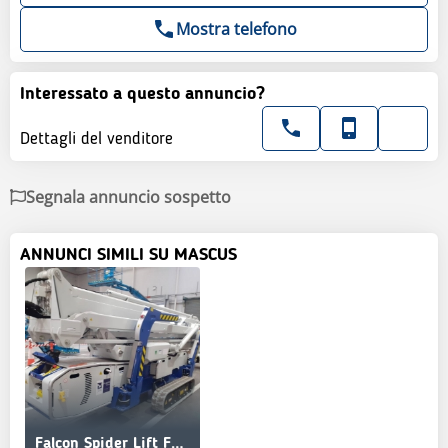
Mostra telefono
Interessato a questo annuncio?
Dettagli del venditore
Segnala annuncio sospetto
ANNUNCI SIMILI SU MASCUS
Falcon Spider Lift FS 330 Z Vario