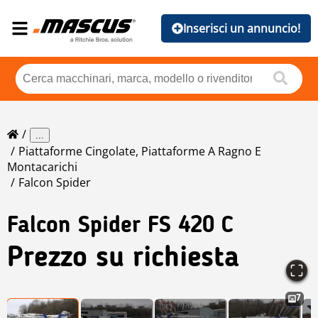
Inserisci un annuncio!
...
Piattaforme Cingolate, Piattaforme A Ragno E
Montacarichi
Falcon Spider
Falcon Spider
FS 420 C
Prezzo su richiesta
7