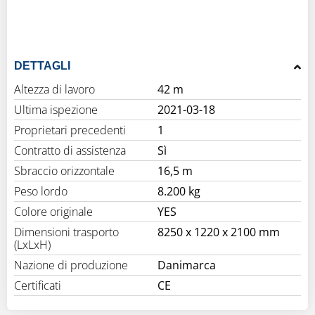
DETTAGLI
Altezza di lavoro
42 m
Ultima ispezione
2021-03-18
Proprietari precedenti
1
Contratto di assistenza
Sì
Sbraccio orizzontale
16,5 m
Peso lordo
8.200 kg
Colore originale
YES
Dimensioni trasporto
8250 x 1220 x 2100 mm
(LxLxH)
Nazione di produzione
Danimarca
Certificati
CE