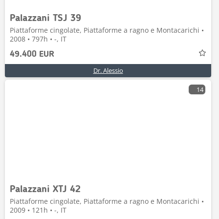
Palazzani TSJ 39
Piattaforme cingolate, Piattaforme a ragno e Montacarichi •
2008 • 797h • -, IT
49.400 EUR
Dr. Alessio
14
Palazzani XTJ 42
Piattaforme cingolate, Piattaforme a ragno e Montacarichi •
2009 • 121h • -, IT