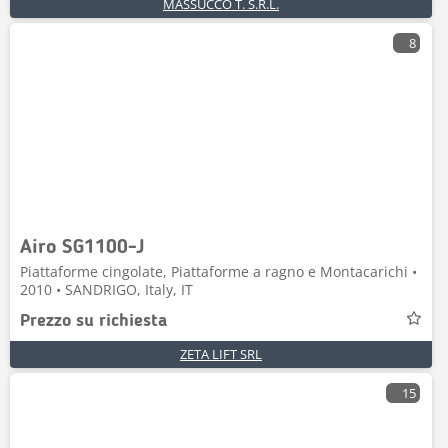
MASSUCCO T. S.R.L.
8
Airo SG1100-J
Piattaforme cingolate, Piattaforme a ragno e Montacarichi •
2010 • SANDRIGO, Italy, IT
Prezzo su richiesta
ZETA LIFT SRL
15