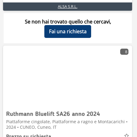
ALSA S.R.L.
Se non hai trovato quello che cercavi,
Fai una richiesta
8
Ruthmann Bluelift SA26 anno 2024
Piattaforme cingolate, Piattaforme a ragno e Montacarichi •
2024 • CUNEO, Cuneo, IT
Prezzo su richiesta