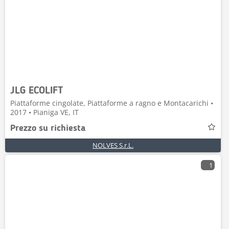
JLG ECOLIFT
Piattaforme cingolate, Piattaforme a ragno e Montacarichi •
2017 • Pianiga VE, IT
Prezzo su richiesta
NOLVES S.r.L.
1