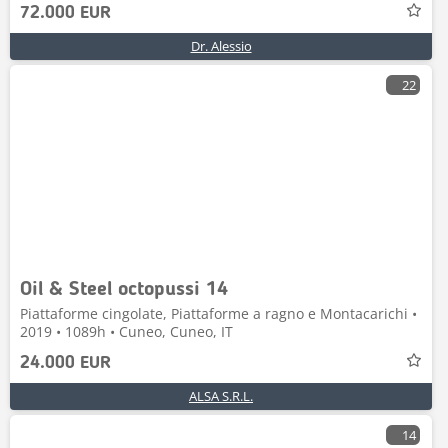
72.000 EUR
Dr. Alessio
22
Oil & Steel octopussi 14
Piattaforme cingolate, Piattaforme a ragno e Montacarichi •
2019 • 1089h • Cuneo, Cuneo, IT
24.000 EUR
ALSA S.R.L.
14