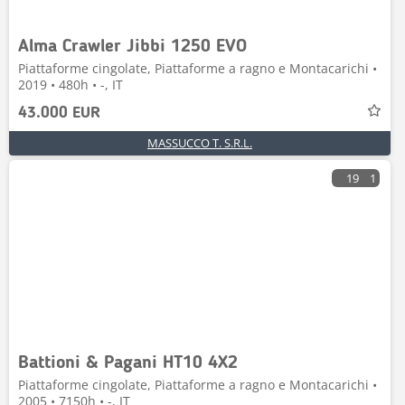
Alma Crawler Jibbi 1250 EVO
Piattaforme cingolate, Piattaforme a ragno e Montacarichi •
2019 • 480h • -, IT
43.000 EUR
MASSUCCO T. S.R.L.
19
1
Battioni & Pagani HT10 4X2
Piattaforme cingolate, Piattaforme a ragno e Montacarichi •
2005 • 7150h • -, IT