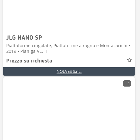
JLG NANO SP
Piattaforme cingolate, Piattaforme a ragno e Montacarichi •
2019 • Pianiga VE, IT
Prezzo su richiesta
NOLVES S.r.L.
1