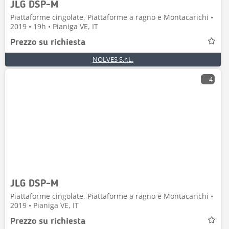
JLG DSP-M
Piattaforme cingolate, Piattaforme a ragno e Montacarichi •
2019 • 19h • Pianiga VE, IT
Prezzo su richiesta
NOLVES S.r.L.
4
JLG DSP-M
Piattaforme cingolate, Piattaforme a ragno e Montacarichi •
2019 • Pianiga VE, IT
Prezzo su richiesta