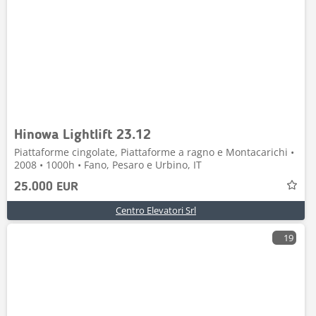
Hinowa Lightlift 23.12
Piattaforme cingolate, Piattaforme a ragno e Montacarichi •
2008 • 1000h • Fano, Pesaro e Urbino, IT
25.000 EUR
Centro Elevatori Srl
19