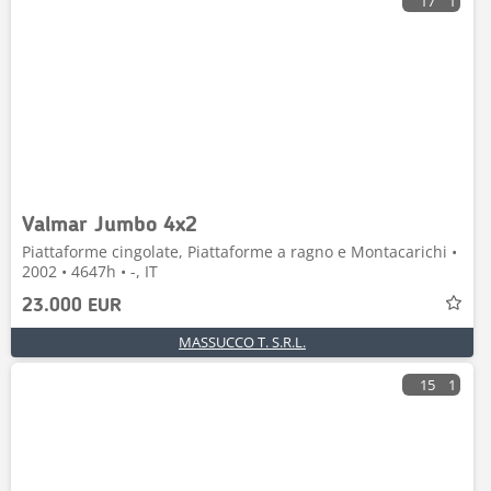
17
1
Valmar Jumbo 4x2
Piattaforme cingolate, Piattaforme a ragno e Montacarichi •
2002 • 4647h • -, IT
23.000 EUR
MASSUCCO T. S.R.L.
15
1