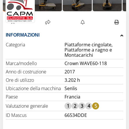
INFORMAZIONI
Categoria
Piattaforme cingolate,
Piattaforme a ragno e
Montacarichi
Marca/modello
Crown WAVE60-118
Anno di costruzione
2017
Ore di utilizzo
3.202 h
Ubicazione della macchina
Senlis
Paese
Francia
Valutazione generale
1
2
3
4
5
ID Mascus
66534DDE