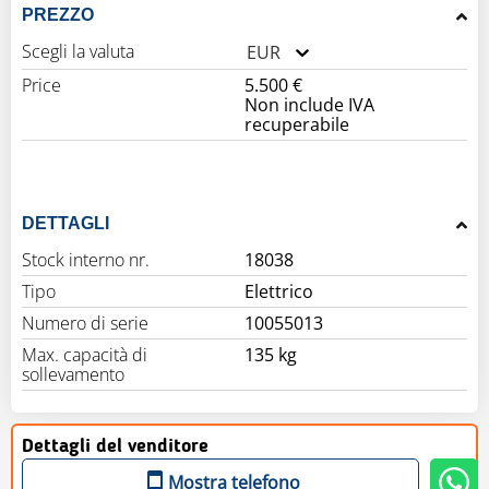
PREZZO
Scegli la valuta
EUR
Price
5.500 €
Non include IVA
recuperabile
DETTAGLI
Stock interno nr.
18038
Tipo
Elettrico
Numero di serie
10055013
Max. capacità di
135 kg
sollevamento
Dettagli del venditore
Mostra telefono