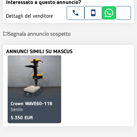
Interessato a questo annuncio?
Dettagli del venditore
Segnala annuncio sospetto
ANNUNCI SIMILI SU MASCUS
Crown WAVE60-118
Senlis
5.350 EUR