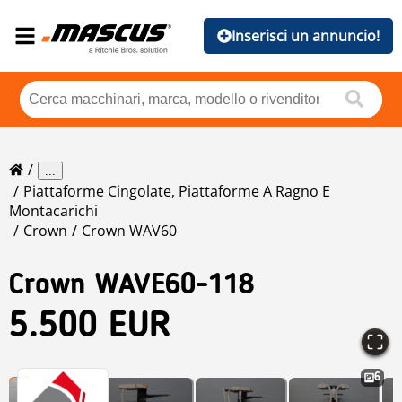
Inserisci un annuncio!
...
Piattaforme Cingolate, Piattaforme A Ragno E
Montacarichi
Crown
Crown WAV60
Crown
WAVE60-118
5.500 EUR
6