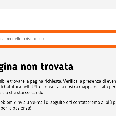
gina non trovata
bile trovare la pagina richiesta. Verifica la presenza di even
 di battitura nell'URL o consulta la nostra mappa del sito per
e ciò che stai cercando.
roblemi? Invia un'e-mail di seguito e ti contatteremo al più p
 per la pazienza!