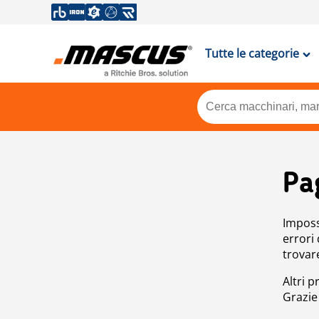
Tutte le categorie
Pa
Impossi
errori
trovar
Altri p
Grazie