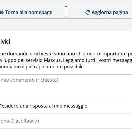
Torna alla homepage
Aggiorna pagina
ivici
tue domande e richieste sono uno strumento importante p
sviluppo del servizio Mascus. Leggiamo tutti i vostri messagg
pondiamo il più rapidamente possibile.
Desidero una risposta al mio messaggio