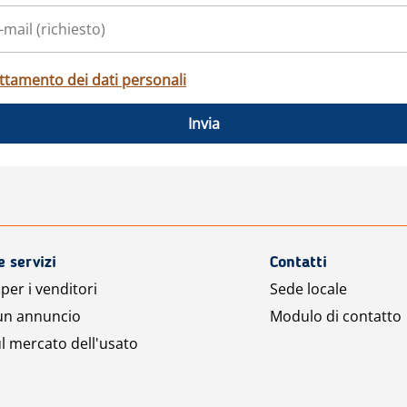
ttamento dei dati personali
Invia
e servizi
Contatti
per i venditori
Sede locale
 un annuncio
Modulo di contatto
l mercato dell'usato