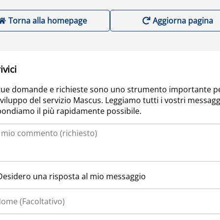
Torna alla homepage
Aggiorna pagina
ivici
tue domande e richieste sono uno strumento importante p
sviluppo del servizio Mascus. Leggiamo tutti i vostri messagg
pondiamo il più rapidamente possibile.
Desidero una risposta al mio messaggio