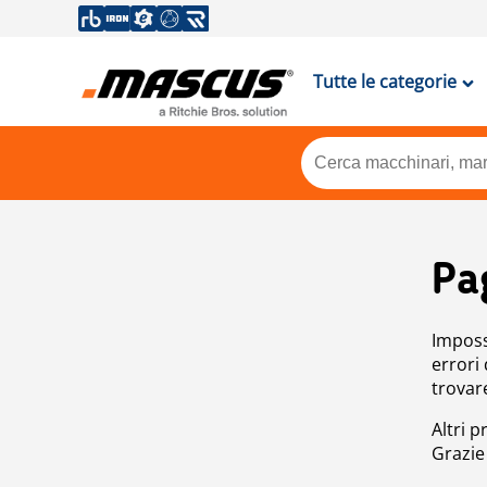
Tutte le categorie
Pa
Impossi
errori
trovar
Altri p
Grazie