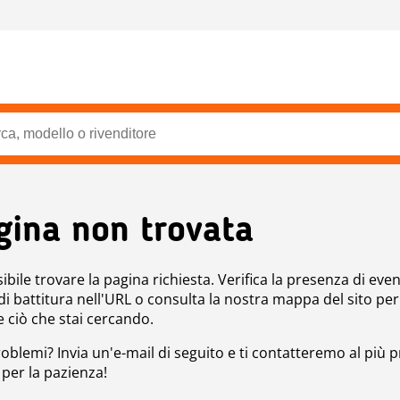
gina non trovata
bile trovare la pagina richiesta. Verifica la presenza di even
 di battitura nell'URL o consulta la nostra mappa del sito per
e ciò che stai cercando.
roblemi? Invia un'e-mail di seguito e ti contatteremo al più p
 per la pazienza!