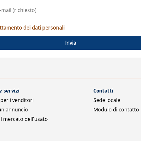
ttamento dei dati personali
Invia
e servizi
Contatti
per i venditori
Sede locale
 un annuncio
Modulo di contatto
l mercato dell'usato