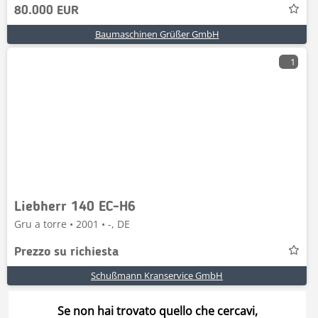
80.000 EUR
Baumaschinen Grüßer GmbH
1
Liebherr 140 EC-H6
Gru a torre • 2001 • -, DE
Prezzo su richiesta
Schußmann Kranservice GmbH
Se non hai trovato quello che cercavi,