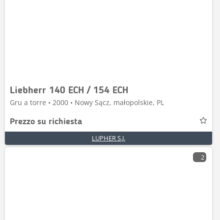
Liebherr 140 ECH / 154 ECH
Gru a torre • 2000 • Nowy Sącz, małopolskie, PL
Prezzo su richiesta
LUPHER S.J.
2