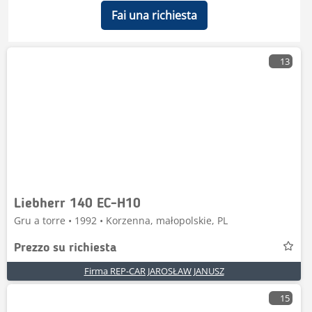
Fai una richiesta
13
Liebherr 140 EC-H10
Gru a torre • 1992 • Korzenna, małopolskie, PL
Prezzo su richiesta
Firma REP-CAR JAROSŁAW JANUSZ
15