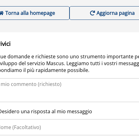
Torna alla homepage
Aggiorna pagina
ivici
tue domande e richieste sono uno strumento importante p
sviluppo del servizio Mascus. Leggiamo tutti i vostri messagg
pondiamo il più rapidamente possibile.
Desidero una risposta al mio messaggio