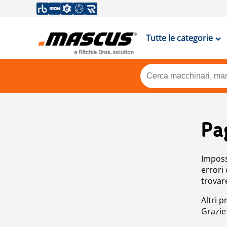
Tutte le categorie
Pa
Impossi
errori
trovar
Altri p
Grazie