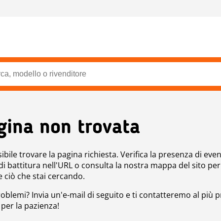
gina non trovata
bile trovare la pagina richiesta. Verifica la presenza di even
 di battitura nell'URL o consulta la nostra mappa del sito per
e ciò che stai cercando.
roblemi? Invia un'e-mail di seguito e ti contatteremo al più p
 per la pazienza!