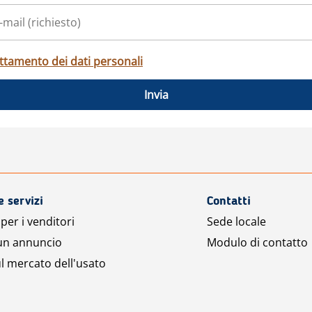
ttamento dei dati personali
Invia
e servizi
Contatti
per i venditori
Sede locale
 un annuncio
Modulo di contatto
l mercato dell'usato