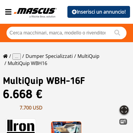
Inserisci un annuncio!
Dumper Specializzati
MultiQuip
...
MultiQuip WBH16
MultiQuip
WBH-16F
6.668 €
7.700 USD
1