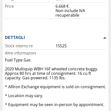
Price
6.668 €
Non include IVA
recuperabile
DETTAGLI
Stock interno nr.
15525
Altre informazioni
Fuel Type Gas
2020 Multiquip WBH-16F wheeled concrete buggy.
Approx 80 hrs at time of consignment. 16 cu ft
capacity. Gas-powered. 1135 lbs.
* AllIron Exchange equipment is sold on consignment.
* Location may vary.
* Equipment may be seen in-person by appointment.