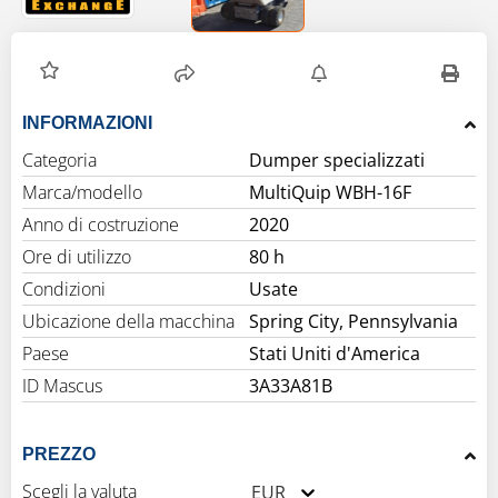
INFORMAZIONI
Categoria
Dumper specializzati
Marca/modello
MultiQuip WBH-16F
Anno di costruzione
2020
Ore di utilizzo
80 h
Condizioni
Usate
Ubicazione della macchina
Spring City, Pennsylvania
Paese
Stati Uniti d'America
ID Mascus
3A33A81B
PREZZO
Scegli la valuta
EUR