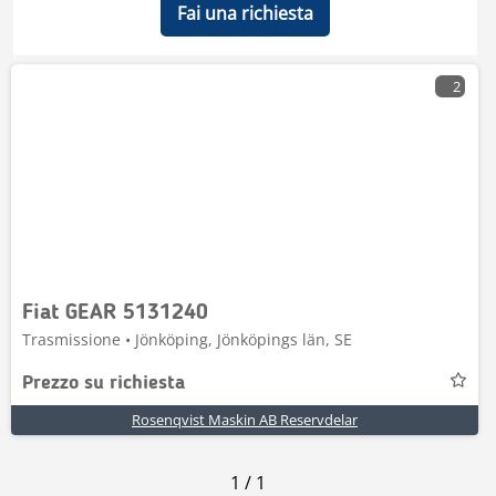
Fai una richiesta
2
Fiat GEAR 5131240
Trasmissione • Jönköping, Jönköpings län, SE
Prezzo su richiesta
Rosenqvist Maskin AB Reservdelar
1
/
1