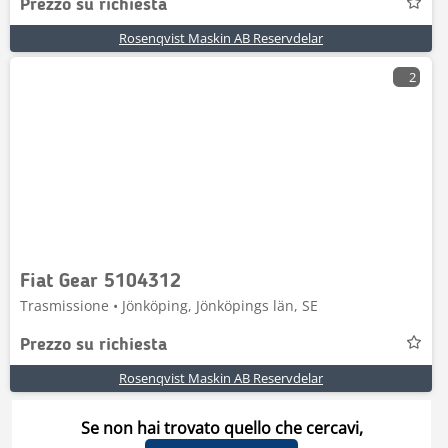
Prezzo su richiesta
Rosenqvist Maskin AB Reservdelar
2
Fiat Gear 5104312
Trasmissione • Jönköping, Jönköpings län, SE
Prezzo su richiesta
Rosenqvist Maskin AB Reservdelar
Se non hai trovato quello che cercavi,