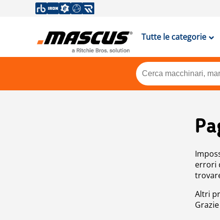
Tutte le categorie
Pa
Impossi
errori
trovar
Altri p
Grazie