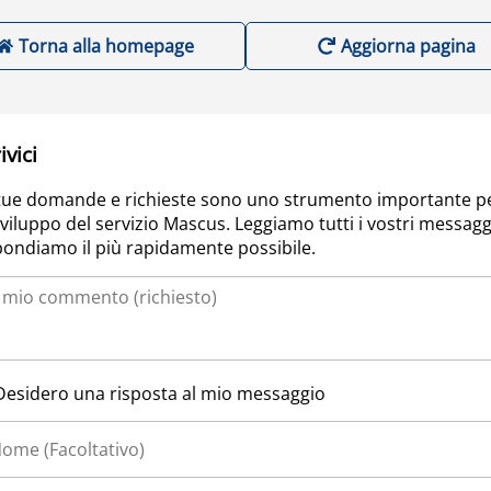
Torna alla homepage
Aggiorna pagina
ivici
tue domande e richieste sono uno strumento importante p
sviluppo del servizio Mascus. Leggiamo tutti i vostri messagg
pondiamo il più rapidamente possibile.
Desidero una risposta al mio messaggio