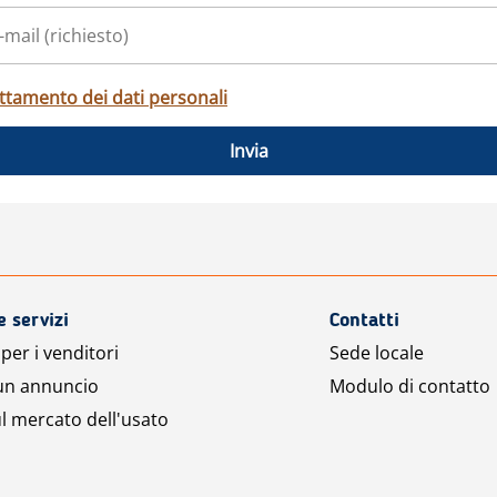
ttamento dei dati personali
Invia
e servizi
Contatti
per i venditori
Sede locale
 un annuncio
Modulo di contatto
l mercato dell'usato