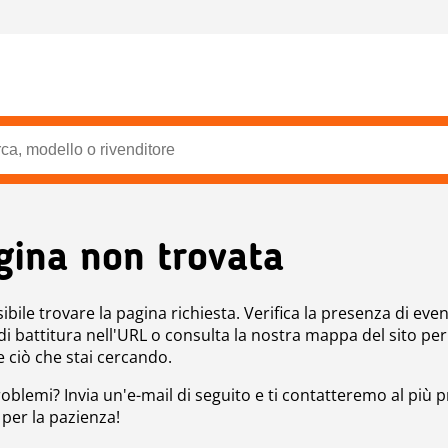
gina non trovata
bile trovare la pagina richiesta. Verifica la presenza di even
 di battitura nell'URL o consulta la nostra mappa del sito per
e ciò che stai cercando.
roblemi? Invia un'e-mail di seguito e ti contatteremo al più p
 per la pazienza!