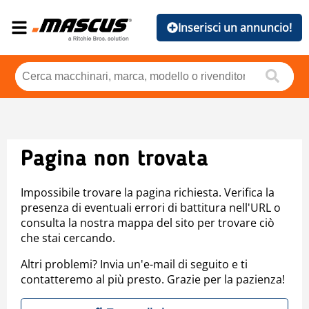
Inserisci un annuncio!
Pagina non trovata
Impossibile trovare la pagina richiesta. Verifica la
presenza di eventuali errori di battitura nell'URL o
consulta la nostra mappa del sito per trovare ciò
che stai cercando.
Altri problemi? Invia un'e-mail di seguito e ti
contatteremo al più presto. Grazie per la pazienza!