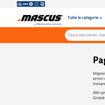
Tutte le categorie
Pa
Impossi
errori
trovar
Altri p
Grazie