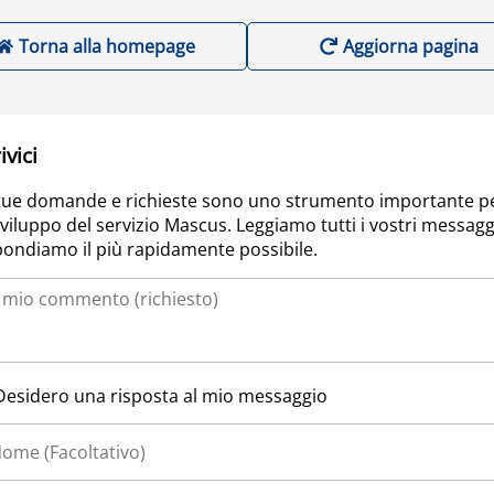
Torna alla homepage
Aggiorna pagina
ivici
tue domande e richieste sono uno strumento importante p
sviluppo del servizio Mascus. Leggiamo tutti i vostri messagg
pondiamo il più rapidamente possibile.
Desidero una risposta al mio messaggio