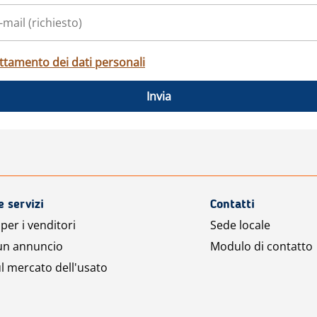
ttamento dei dati personali
Invia
e servizi
Contatti
per i venditori
Sede locale
 un annuncio
Modulo di contatto
l mercato dell'usato