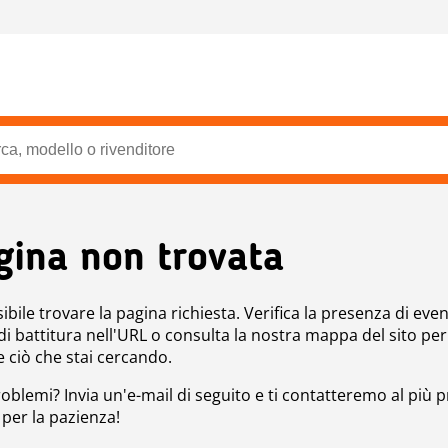
gina non trovata
bile trovare la pagina richiesta. Verifica la presenza di even
 di battitura nell'URL o consulta la nostra mappa del sito per
e ciò che stai cercando.
roblemi? Invia un'e-mail di seguito e ti contatteremo al più p
 per la pazienza!