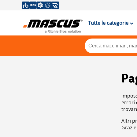
Tutte le categorie
Pa
Impossi
errori
trovar
Altri p
Grazie