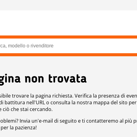
gina non trovata
bile trovare la pagina richiesta. Verifica la presenza di even
 di battitura nell'URL o consulta la nostra mappa del sito per
e ciò che stai cercando.
roblemi? Invia un'e-mail di seguito e ti contatteremo al più p
 per la pazienza!