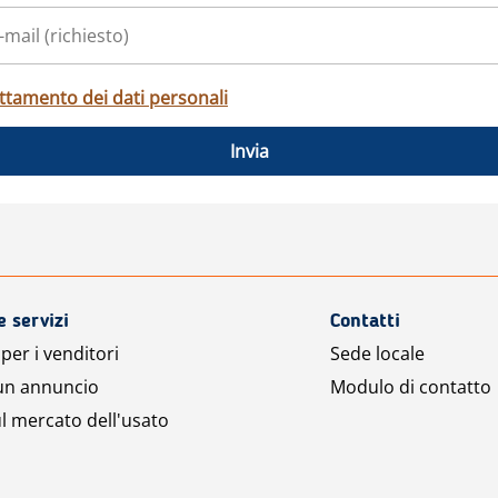
ttamento dei dati personali
Invia
e servizi
Contatti
per i venditori
Sede locale
 un annuncio
Modulo di contatto
l mercato dell'usato