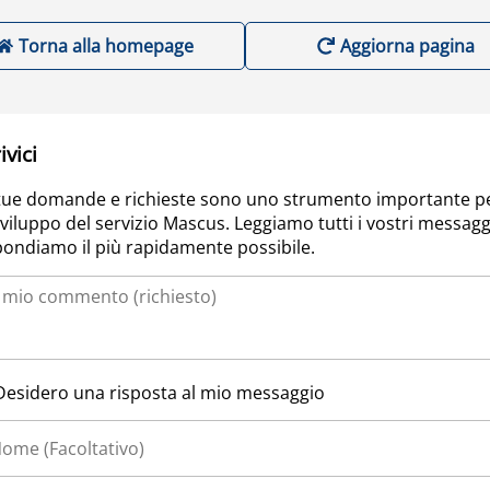
Torna alla homepage
Aggiorna pagina
ivici
tue domande e richieste sono uno strumento importante p
sviluppo del servizio Mascus. Leggiamo tutti i vostri messagg
pondiamo il più rapidamente possibile.
Desidero una risposta al mio messaggio