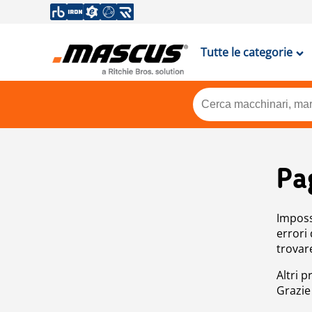
Tutte le categorie
Pa
Impossi
errori
trovar
Altri p
Grazie