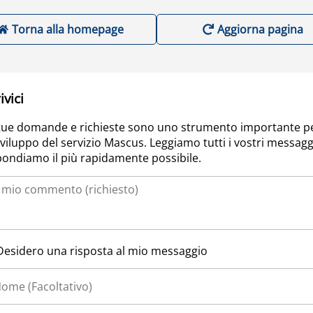
Torna alla homepage
Aggiorna pagina
ivici
tue domande e richieste sono uno strumento importante p
sviluppo del servizio Mascus. Leggiamo tutti i vostri messagg
pondiamo il più rapidamente possibile.
Desidero una risposta al mio messaggio