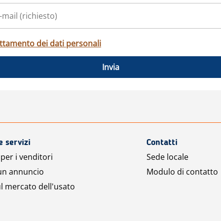
ttamento dei dati personali
Invia
e servizi
Contatti
per i venditori
Sede locale
 un annuncio
Modulo di contatto
l mercato dell'usato