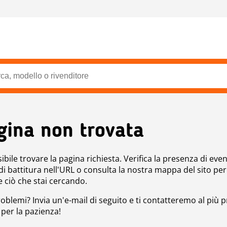
gina non trovata
bile trovare la pagina richiesta. Verifica la presenza di even
 di battitura nell'URL o consulta la nostra mappa del sito per
e ciò che stai cercando.
roblemi? Invia un'e-mail di seguito e ti contatteremo al più p
 per la pazienza!