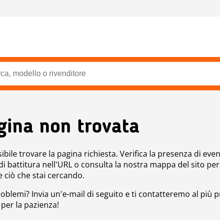
gina non trovata
bile trovare la pagina richiesta. Verifica la presenza di even
 di battitura nell'URL o consulta la nostra mappa del sito per
e ciò che stai cercando.
roblemi? Invia un'e-mail di seguito e ti contatteremo al più p
 per la pazienza!