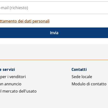
ttamento dei dati personali
Invia
e servizi
Contatti
per i venditori
Sede locale
 un annuncio
Modulo di contatto
l mercato dell'usato