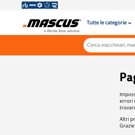
Tutte le categorie
Pa
Impossi
errori
trovar
Altri p
Grazie