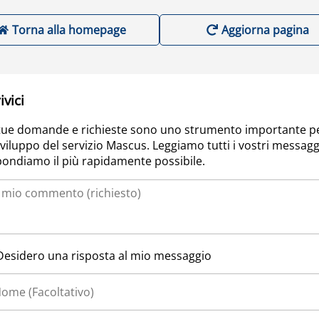
Torna alla homepage
Aggiorna pagina
ivici
tue domande e richieste sono uno strumento importante p
sviluppo del servizio Mascus. Leggiamo tutti i vostri messagg
pondiamo il più rapidamente possibile.
Desidero una risposta al mio messaggio