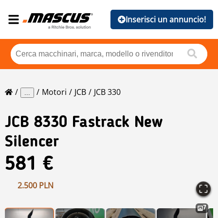
Inserisci un annuncio!
Motori
JCB
JCB 330
...
JCB
8330 Fastrack New
Silencer
581 €
2.500 PLN
7