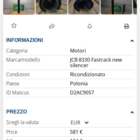
INFORMAZIONI
Categoria
Motori
Marca/modello
JCB 8330 Fastrack new
silencer
Condizioni
Ricondizionato
Paese
Polonia
ID Mascus
D2AC9057
PREZZO
Scegli la valuta
EUR
Price
581 €