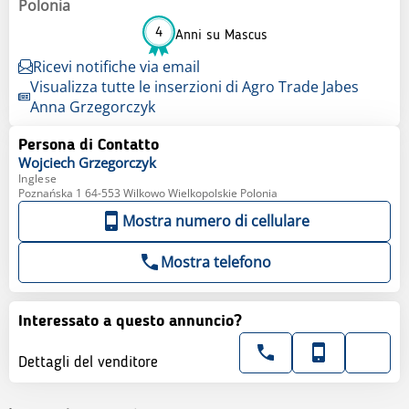
Polonia
4
Anni su Mascus
Ricevi notifiche via email
Visualizza tutte le inserzioni di Agro Trade Jabes
Anna Grzegorczyk
Persona di Contatto
Wojciech
Grzegorczyk
Inglese
Poznańska 1 64-553 Wilkowo Wielkopolskie Polonia
Mostra numero di cellulare
Mostra telefono
Interessato a questo annuncio?
Dettagli del venditore