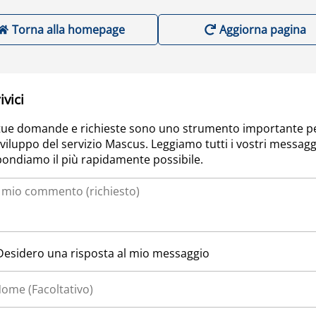
Torna alla homepage
Aggiorna pagina
ivici
tue domande e richieste sono uno strumento importante p
sviluppo del servizio Mascus. Leggiamo tutti i vostri messagg
pondiamo il più rapidamente possibile.
Desidero una risposta al mio messaggio