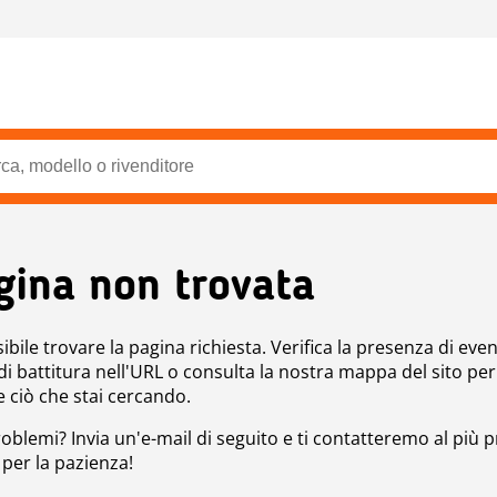
gina non trovata
bile trovare la pagina richiesta. Verifica la presenza di even
 di battitura nell'URL o consulta la nostra mappa del sito per
e ciò che stai cercando.
roblemi? Invia un'e-mail di seguito e ti contatteremo al più p
 per la pazienza!