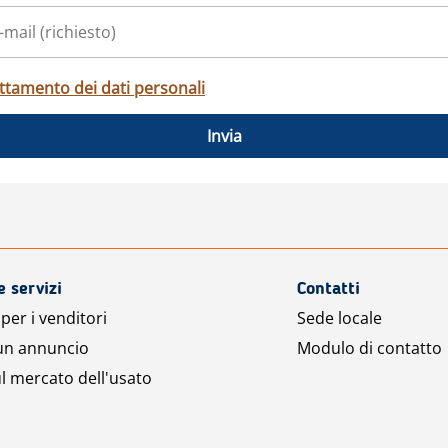
ttamento dei dati personali
Invia
e servizi
Contatti
per i venditori
Sede locale
 un annuncio
Modulo di contatto
l mercato dell'usato