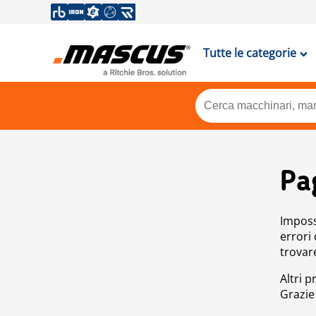
Tutte le categorie
Pa
Impossi
errori
trovar
Altri p
Grazie