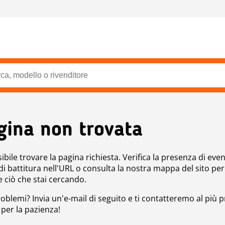
gina non trovata
bile trovare la pagina richiesta. Verifica la presenza di even
 di battitura nell'URL o consulta la nostra mappa del sito per
e ciò che stai cercando.
roblemi? Invia un'e-mail di seguito e ti contatteremo al più p
 per la pazienza!