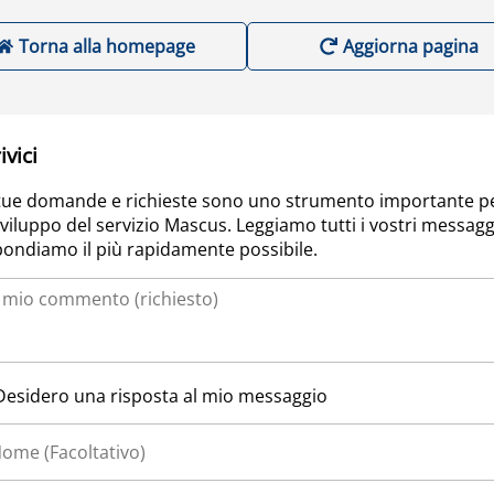
Torna alla homepage
Aggiorna pagina
ivici
tue domande e richieste sono uno strumento importante p
sviluppo del servizio Mascus. Leggiamo tutti i vostri messagg
pondiamo il più rapidamente possibile.
Desidero una risposta al mio messaggio