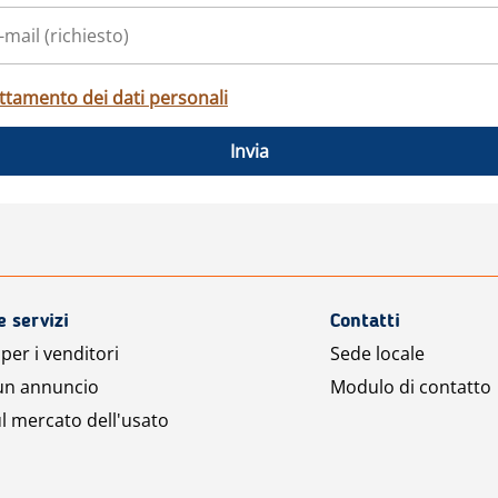
ttamento dei dati personali
Invia
e servizi
Contatti
per i venditori
Sede locale
 un annuncio
Modulo di contatto
l mercato dell'usato