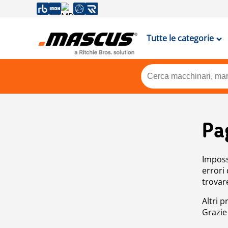
Tutte le categorie
Pa
Impossi
errori
trovar
Altri p
Grazie