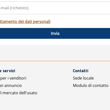
ttamento dei dati personali
Invia
e servizi
Contatti
per i venditori
Sede locale
 un annuncio
Modulo di contatto
l mercato dell'usato