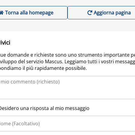
Torna alla homepage
Aggiorna pagina
ivici
tue domande e richieste sono uno strumento importante p
sviluppo del servizio Mascus. Leggiamo tutti i vostri messagg
pondiamo il più rapidamente possibile.
Desidero una risposta al mio messaggio