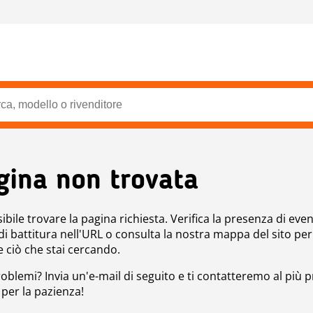
gina non trovata
bile trovare la pagina richiesta. Verifica la presenza di even
 di battitura nell'URL o consulta la nostra mappa del sito per
e ciò che stai cercando.
roblemi? Invia un'e-mail di seguito e ti contatteremo al più p
 per la pazienza!