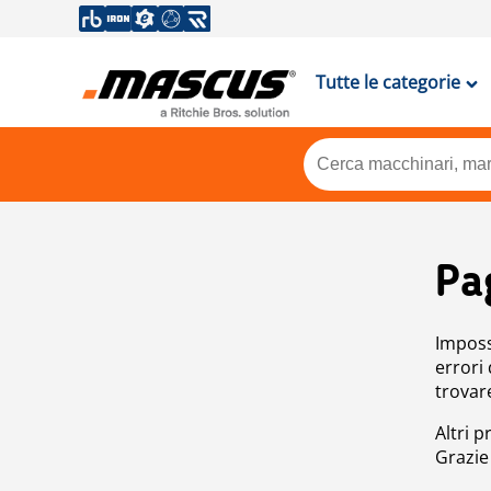
Tutte le categorie
Pa
Impossi
errori
trovar
Altri p
Grazie