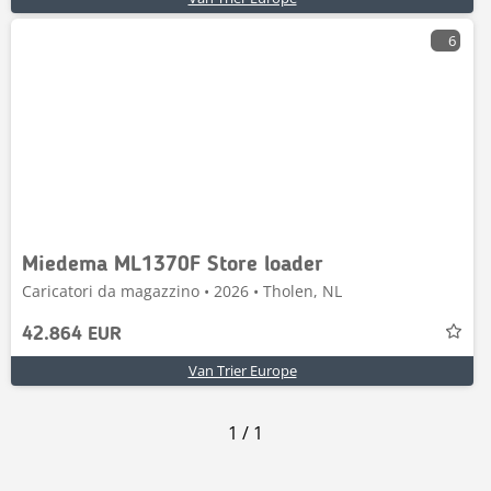
6
Miedema ML1370F Store loader
Caricatori da magazzino • 2026 • Tholen, NL
42.864 EUR
Van Trier Europe
1
/
1