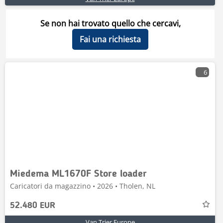
Se non hai trovato quello che cercavi,
Fai una richiesta
6
Miedema ML1670F Store loader
Caricatori da magazzino • 2026 • Tholen, NL
52.480 EUR
Van Trier Europe