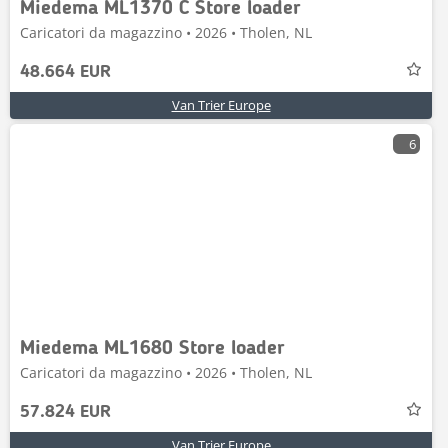
Miedema ML1370 C Store loader
Caricatori da magazzino • 2026 • Tholen, NL
48.664 EUR
Van Trier Europe
6
Miedema ML1680 Store loader
Caricatori da magazzino • 2026 • Tholen, NL
57.824 EUR
Van Trier Europe