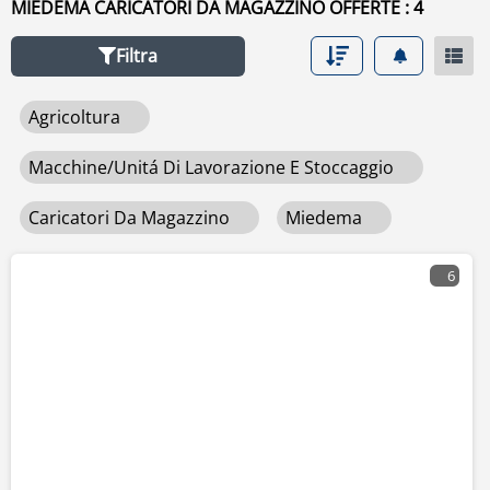
MIEDEMA CARICATORI DA MAGAZZINO OFFERTE : 4
vendita segui il link in arancione.
Filtra
Agricoltura
Macchine/unitá Di Lavorazione E Stoccaggio
Caricatori Da Magazzino
Miedema
6