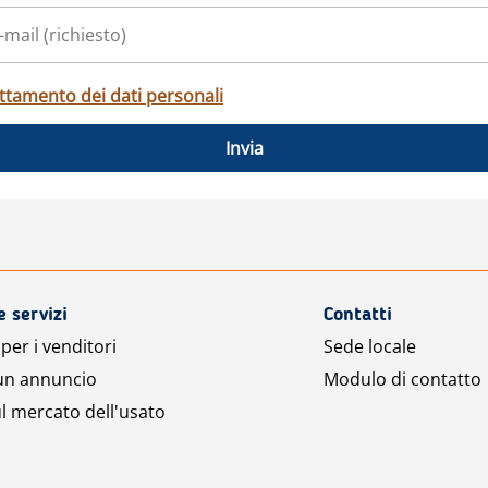
ttamento dei dati personali
Invia
e servizi
Contatti
per i venditori
Sede locale
 un annuncio
Modulo di contatto
l mercato dell'usato