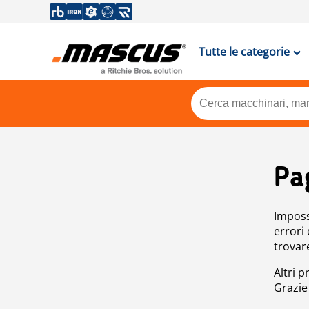
Tutte le categorie
Pa
Impossi
errori
trovar
Altri p
Grazie