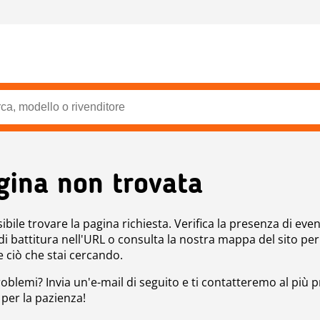
gina non trovata
bile trovare la pagina richiesta. Verifica la presenza di even
 di battitura nell'URL o consulta la nostra mappa del sito per
e ciò che stai cercando.
roblemi? Invia un'e-mail di seguito e ti contatteremo al più p
 per la pazienza!