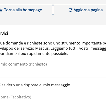
Torna alla homepage
Aggiorna pagina
ivici
tue domande e richieste sono uno strumento importante p
sviluppo del servizio Mascus. Leggiamo tutti i vostri messagg
pondiamo il più rapidamente possibile.
Desidero una risposta al mio messaggio