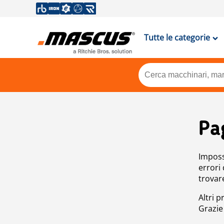
Tutte le categorie
Pa
Impossi
errori
trovar
Altri p
Grazie