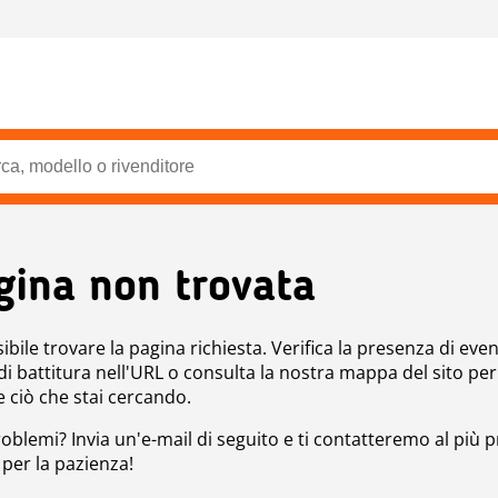
gina non trovata
bile trovare la pagina richiesta. Verifica la presenza di even
 di battitura nell'URL o consulta la nostra mappa del sito per
e ciò che stai cercando.
roblemi? Invia un'e-mail di seguito e ti contatteremo al più p
 per la pazienza!