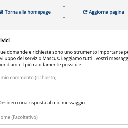
Torna alla homepage
Aggiorna pagina
ivici
tue domande e richieste sono uno strumento importante p
sviluppo del servizio Mascus. Leggiamo tutti i vostri messagg
pondiamo il più rapidamente possibile.
Desidero una risposta al mio messaggio