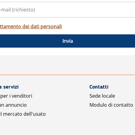
ttamento dei dati personali
Invia
e servizi
Contatti
per i venditori
Sede locale
 un annuncio
Modulo di contatto
l mercato dell'usato