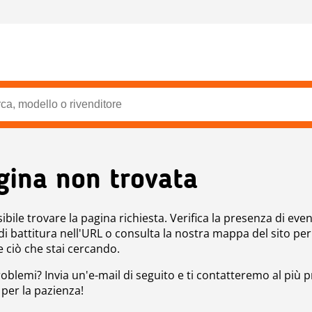
gina non trovata
bile trovare la pagina richiesta. Verifica la presenza di even
 di battitura nell'URL o consulta la nostra mappa del sito per
e ciò che stai cercando.
roblemi? Invia un'e-mail di seguito e ti contatteremo al più p
 per la pazienza!