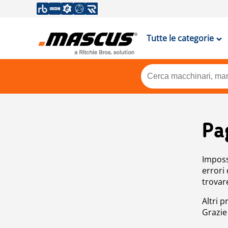
Tutte le categorie
Pa
Impossi
errori
trovar
Altri p
Grazie