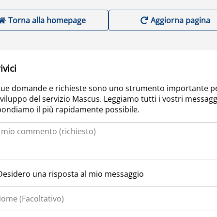
Torna alla homepage
Aggiorna pagina
ivici
tue domande e richieste sono uno strumento importante p
sviluppo del servizio Mascus. Leggiamo tutti i vostri messagg
pondiamo il più rapidamente possibile.
Desidero una risposta al mio messaggio