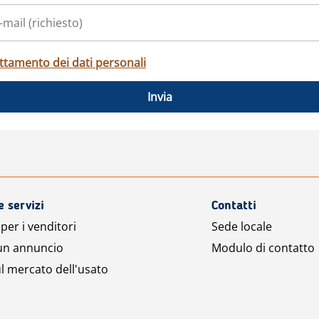
ttamento dei dati personali
Invia
e servizi
Contatti
per i venditori
Sede locale
 un annuncio
Modulo di contatto
l mercato dell'usato