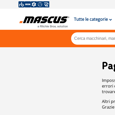
Tutte le categorie
Pa
Impossi
errori
trovar
Altri p
Grazie