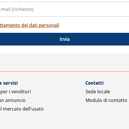
ttamento dei dati personali
Invia
e servizi
Contatti
per i venditori
Sede locale
 un annuncio
Modulo di contatto
l mercato dell'usato