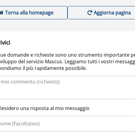
Torna alla homepage
Aggiorna pagina
ivici
tue domande e richieste sono uno strumento importante p
sviluppo del servizio Mascus. Leggiamo tutti i vostri messagg
pondiamo il più rapidamente possibile.
Desidero una risposta al mio messaggio