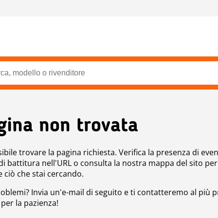
gina non trovata
bile trovare la pagina richiesta. Verifica la presenza di even
 di battitura nell'URL o consulta la nostra mappa del sito per
e ciò che stai cercando.
roblemi? Invia un'e-mail di seguito e ti contatteremo al più p
 per la pazienza!