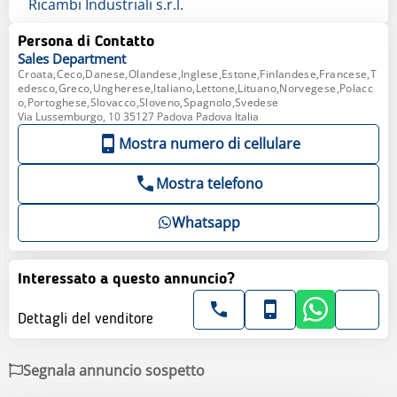
Ricambi Industriali s.r.l.
Persona di Contatto
Sales
Department
Croata,Ceco,Danese,Olandese,Inglese,Estone,Finlandese,Francese,T
edesco,Greco,Ungherese,Italiano,Lettone,Lituano,Norvegese,Polacc
o,Portoghese,Slovacco,Sloveno,Spagnolo,Svedese
Via Lussemburgo, 10 35127 Padova Padova Italia
Mostra numero di cellulare
Mostra telefono
Whatsapp
Interessato a questo annuncio?
Dettagli del venditore
Segnala annuncio sospetto