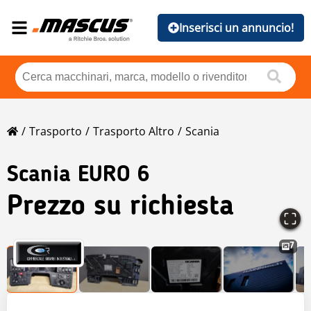
Inserisci un annuncio!
Trasporto
Trasporto Altro
Scania
Scania
EURO 6
Prezzo su richiesta
7