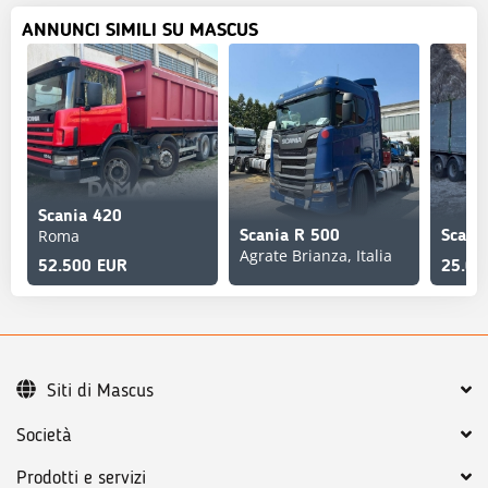
ANNUNCI SIMILI SU MASCUS
Scania 420
Roma
Scania R 500
Scani
Agrate Brianza, Italia
52.500 EUR
25.00
Siti di Mascus
Società
Prodotti e servizi