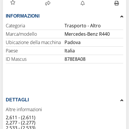
INFORMAZIONI
Categoria
Trasporto - Altro
Marca/modello
Mercedes-Benz R440
Ubicazione della macchina
Padova
Paese
Italia
ID Mascus
878E8A08
DETTAGLI
Altre informazioni
2,611 - (2.611)
2,277 - (2.277)
2,533 - (2.533)