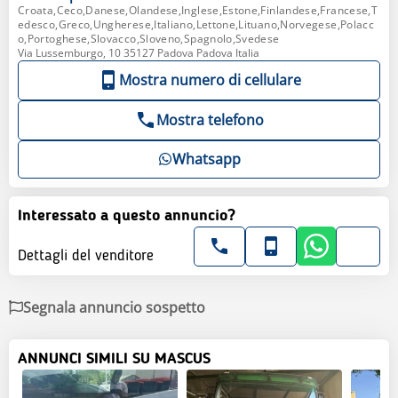
Croata,Ceco,Danese,Olandese,Inglese,Estone,Finlandese,Francese,T
edesco,Greco,Ungherese,Italiano,Lettone,Lituano,Norvegese,Polacc
o,Portoghese,Slovacco,Sloveno,Spagnolo,Svedese
Via Lussemburgo, 10 35127 Padova Padova Italia
Mostra numero di cellulare
Mostra telefono
Whatsapp
Interessato a questo annuncio?
Dettagli del venditore
Segnala annuncio sospetto
ANNUNCI SIMILI SU MASCUS