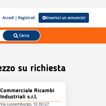
Accedi | Registrati
Inserisci un annuncio!
Cerca
ezzo su richiesta
Commerciale Ricambi
Industriali s.r.l.
Via Lussemburgo, 10 35127