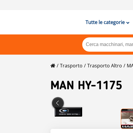
Tutte le categorie
Trasporto
Trasporto Altro
M
MAN
HY-1175