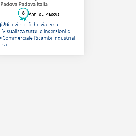
Padova Padova Italia
8
Anni su Mascus
Ricevi notifiche via email
Visualizza tutte le inserzioni di
Commerciale Ricambi Industriali
s.r.l.