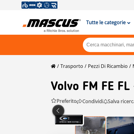
Tutte le categorie
Trasporto
Pezzi Di Ricambio
Volvo
FM FE FL 
Preferito
Condividi
Salva ricerc