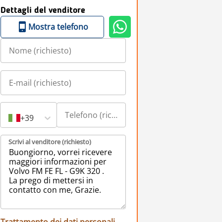
Dettagli del venditore
Mostra telefono
+39
Scrivi al venditore (richiesto)