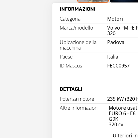
INFORMAZIONI
Categoria
Motori
Marca/modello
Volvo FM FE F
320
Ubicazione della
Padova
macchina
Paese
Italia
ID Mascus
FECC0957
DETTAGLI
Potenza motore
235 kW (320 
Altre informazioni
Motore usat
EURO 6 - E6
G9K
320 cv
= Ulteriori i