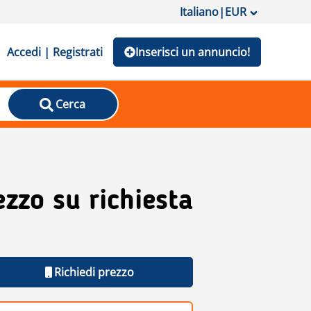
Italiano
|
EUR
Accedi | Registrati
Inserisci un annuncio!
Cerca
ezzo su richiesta
Richiedi prezzo