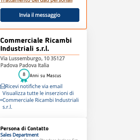
Trattamento dei dati personali
Invia il messaggio
Commerciale Ricambi
Industriali s.r.l.
Via Lussemburgo, 10 35127
Padova Padova Italia
8
Anni su Mascus
Ricevi notifiche via email
Visualizza tutte le inserzioni di
Commerciale Ricambi Industriali
s.r.l.
Persona di Contatto
Sales
Department