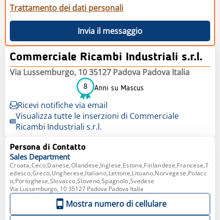
Trattamento dei dati personali
Invia il messaggio
Commerciale Ricambi Industriali s.r.l.
Via Lussemburgo, 10 35127 Padova Padova Italia
8
Anni su Mascus
Ricevi notifiche via email
Visualizza tutte le inserzioni di Commerciale
Ricambi Industriali s.r.l.
Persona di Contatto
Sales
Department
Croata,Ceco,Danese,Olandese,Inglese,Estone,Finlandese,Francese,T
edesco,Greco,Ungherese,Italiano,Lettone,Lituano,Norvegese,Polacc
o,Portoghese,Slovacco,Sloveno,Spagnolo,Svedese
Via Lussemburgo, 10 35127 Padova Padova Italia
Mostra numero di cellulare