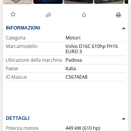
INFORMAZIONI
Categoria
Motori
Marca/modello
Volvo D16C 610hp FH16
EURO 3
Ubicazione della macchina
Padova
Paese
Italia
ID Mascus
C567AEA8
DETTAGLI
Potenza motore
449 kW (610 hp)