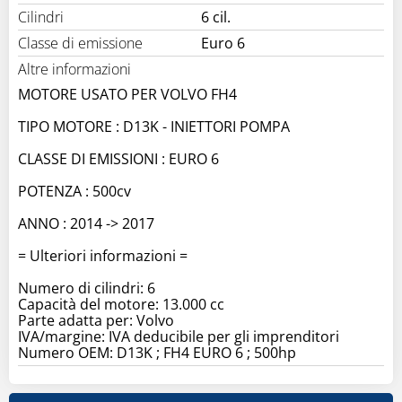
Cilindri
6 cil.
Classe di emissione
Euro 6
Altre informazioni
MOTORE USATO PER VOLVO FH4
TIPO MOTORE : D13K - INIETTORI POMPA
CLASSE DI EMISSIONI : EURO 6
POTENZA : 500cv
ANNO : 2014 -> 2017
= Ulteriori informazioni =
Numero di cilindri: 6
Capacità del motore: 13.000 cc
Parte adatta per: Volvo
IVA/margine: IVA deducibile per gli imprenditori
Numero OEM: D13K ; FH4 EURO 6 ; 500hp