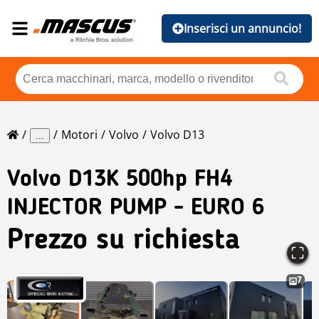
Inserisci un annuncio!
Motori
Volvo
Volvo D13
...
Volvo
D13K 500hp FH4
INJECTOR PUMP - EURO 6
Prezzo su richiesta
7