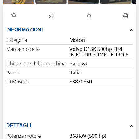
INFORMAZIONI
Categoria
Motori
Marca/modello
Volvo D13K 500hp FH4
INJECTOR PUMP - EURO 6
Ubicazione della macchina
Padova
Paese
Italia
ID Mascus
53870660
DETTAGLI
Potenza motore
368 kW (500 hp)