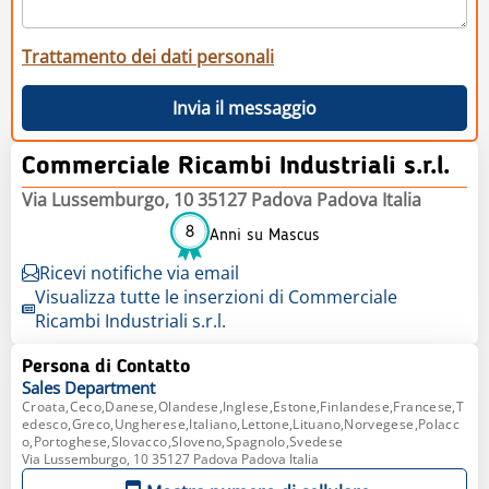
Trattamento dei dati personali
Invia il messaggio
Commerciale Ricambi Industriali s.r.l.
Via Lussemburgo, 10 35127 Padova Padova Italia
8
Anni su Mascus
Ricevi notifiche via email
Visualizza tutte le inserzioni di Commerciale
Ricambi Industriali s.r.l.
Persona di Contatto
Sales
Department
Croata,Ceco,Danese,Olandese,Inglese,Estone,Finlandese,Francese,T
edesco,Greco,Ungherese,Italiano,Lettone,Lituano,Norvegese,Polacc
o,Portoghese,Slovacco,Sloveno,Spagnolo,Svedese
Via Lussemburgo, 10 35127 Padova Padova Italia