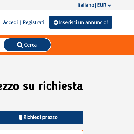
Italiano
|
EUR
Accedi | Registrati
Inserisci un annuncio!
Cerca
ezzo su richiesta
Richiedi prezzo