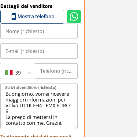
Dettagli del venditore
Mostra telefono
+39
Scrivi al venditore (richiesto)