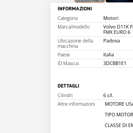
INFORMAZIONI
Categoria
Motori
Marca/modello
Volvo D11K F
FMX EURO 6
Ubicazione della
Padova
macchina
Paese
Italia
ID Mascus
3DCBB1E1
DETTAGLI
Cilindri
6 cil.
Altre informazioni
MOTORE USA
TIPO MOTOR
CLASSE DI E