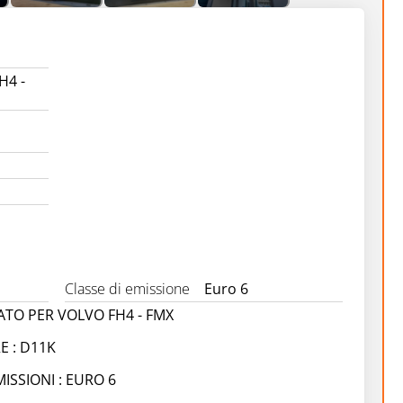
H4 -
Classe di emissione
Euro 6
TO PER VOLVO FH4 - FMX
E : D11K
MISSIONI : EURO 6