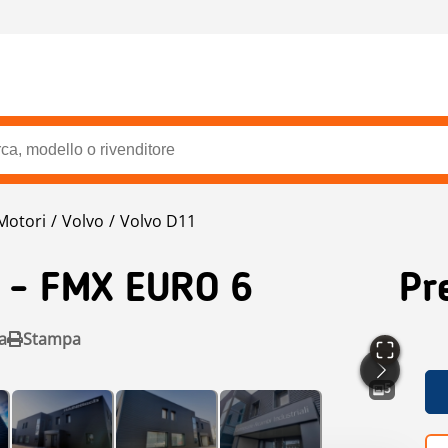
Motori
Volvo
Volvo D11
 - FMX EURO 6
Pr
a
Stampa
5