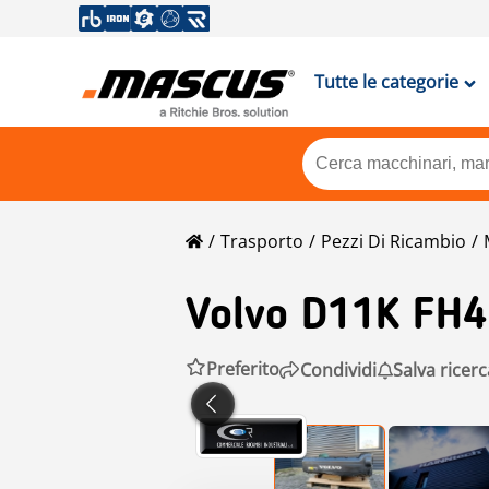
Tutte le categorie
Trasporto
Pezzi Di Ricambio
Volvo
D11K FH4
Preferito
Condividi
Salva ricerc