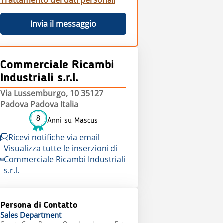
Trattamento dei dati personali
Invia il messaggio
Commerciale Ricambi
Industriali s.r.l.
Via Lussemburgo, 10 35127
Padova Padova Italia
8
Anni su Mascus
Ricevi notifiche via email
Visualizza tutte le inserzioni di
Commerciale Ricambi Industriali
s.r.l.
Persona di Contatto
Sales
Department