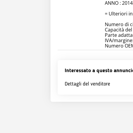
ANNO : 2014
= Ulteriori i
Numero di cil
Capacità del
Parte adatta
IVA/margine:
Numero OEM:
Interessato a questo annunci
Dettagli del venditore