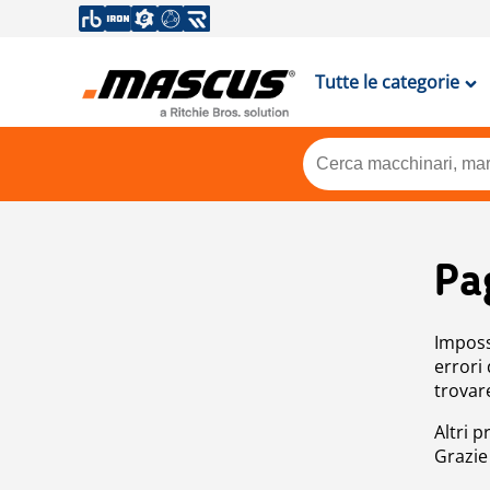
Tutte le categorie
Pa
Impossi
errori
trovar
Altri p
Grazie