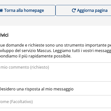
Torna alla homepage
Aggiorna pagina
ivici
tue domande e richieste sono uno strumento importante p
sviluppo del servizio Mascus. Leggiamo tutti i vostri messagg
pondiamo il più rapidamente possibile.
Desidero una risposta al mio messaggio