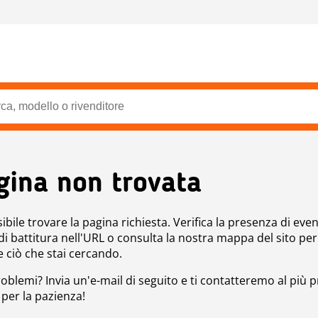
gina non trovata
bile trovare la pagina richiesta. Verifica la presenza di even
 di battitura nell'URL o consulta la nostra mappa del sito per
e ciò che stai cercando.
roblemi? Invia un'e-mail di seguito e ti contatteremo al più p
 per la pazienza!