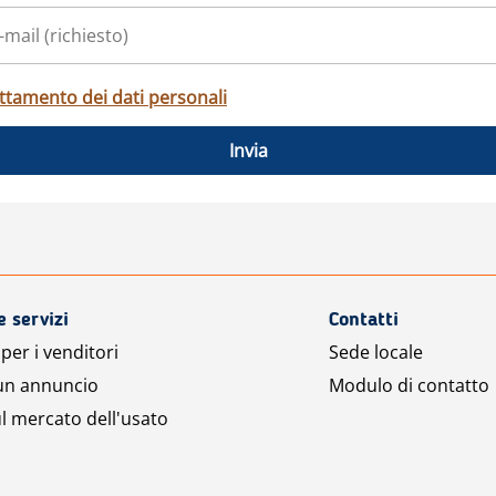
ttamento dei dati personali
Invia
e servizi
Contatti
per i venditori
Sede locale
 un annuncio
Modulo di contatto
l mercato dell'usato